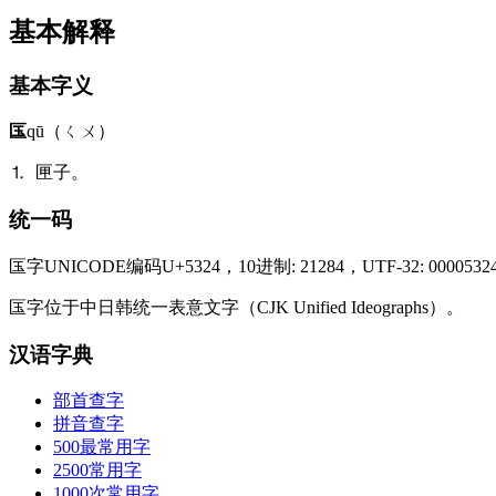
基本解释
基本字义
匤
qū（ㄑㄨ）
⒈ 匣子。
统一码
匤字UNICODE编码U+5324，10进制: 21284，UTF-32: 00005324
匤字位于中日韩统一表意文字（CJK Unified Ideographs）。
汉语字典
部首查字
拼音查字
500最常用字
2500常用字
1000次常用字