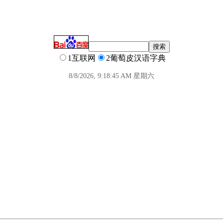
1互联网
2葡萄皮汉语字典
8/8/2026, 9:18:45 AM 星期六