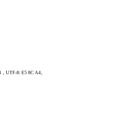
，UTF-8: E5 8C A4。