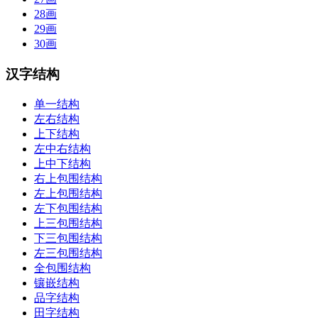
28画
29画
30画
汉字结构
单一结构
左右结构
上下结构
左中右结构
上中下结构
右上包围结构
左上包围结构
左下包围结构
上三包围结构
下三包围结构
左三包围结构
全包围结构
镶嵌结构
品字结构
田字结构