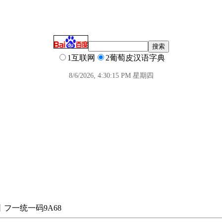
1互联网
2葡萄皮汉语字典
8/6/2026, 4:30:16 PM 星期四
丨フ一
统一码
9A68