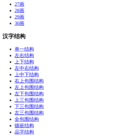
27画
28画
29画
30画
汉字结构
单一结构
左右结构
上下结构
左中右结构
上中下结构
右上包围结构
左上包围结构
左下包围结构
上三包围结构
下三包围结构
左三包围结构
全包围结构
镶嵌结构
品字结构